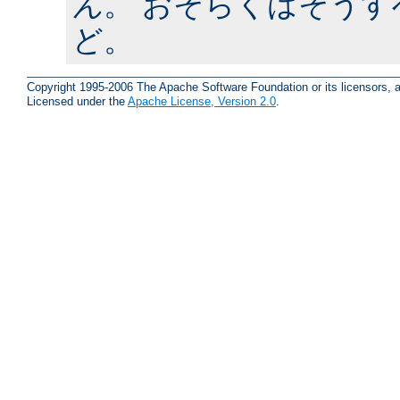
ん
。 おそらくはそう
ど。
Copyright 1995-2006 The Apache Software Foundation or its licensors, a
Licensed under the
Apache License, Version 2.0
.