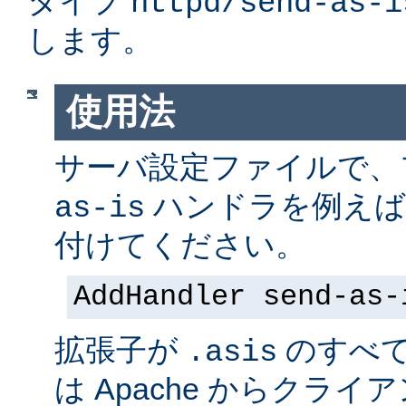
タイプ
httpd/send-as-i
します。
使用法
サーバ設定ファイルで
ハンドラを例えば
as-is
付けてください。
AddHandler send-as-
拡張子が
のすべ
.asis
は Apache からクラ