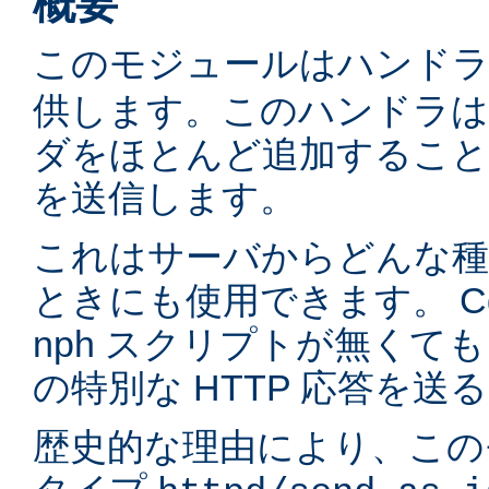
概要
このモジュールはハンド
供します。このハンドラは通
ダをほとんど追加するこ
を送信します。
これはサーバからどんな種
ときにも使用できます。 C
nph スクリプトが無くて
の特別な HTTP 応答を
歴史的な理由により、このモ