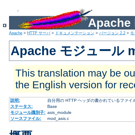
Apach
Apache
>
HTTP サーバ
>
ドキュメンテーション
>
バージョン 2.2
>
モ
Apache モジュール m
This translation may be ou
the English version for re
説明:
自分用の HTTP ヘッダの書かれているファイ
ステータス:
Base
モジュール識別子:
asis_module
ソースファイル:
mod_asis.c