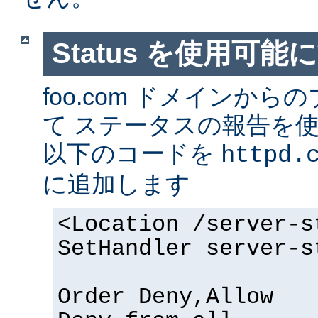
Status を使用可能
foo.com ドメインか
て ステータスの報告を
以下のコードを
httpd.
に追加します
<Location /server-s
SetHandler server-s
Order Deny,Allow