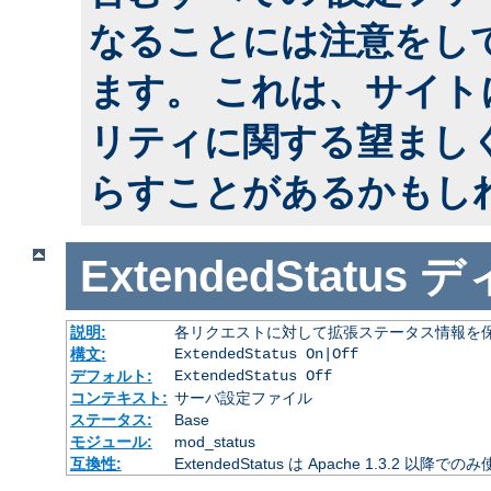
なることには注意をし
ます。 これは、サイ
リティに関する望まし
らすことがあるかもし
ExtendedStatus
デ
説明:
各リクエストに対して拡張ステータス情報を
構文:
ExtendedStatus On|Off
デフォルト:
ExtendedStatus Off
コンテキスト:
サーバ設定ファイル
ステータス:
Base
モジュール:
mod_status
互換性:
ExtendedStatus は Apache 1.3.2 以降で