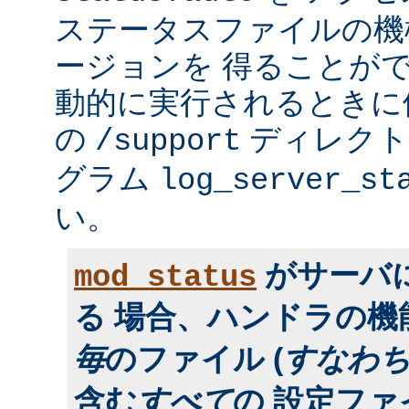
ステータスファイルの機
ージョンを 得ることが
動的に実行されるときに便利
の
ディレクトリ
/support
グラム
log_server_st
い。
がサーバ
mod_status
る 場合、ハンドラの
毎
のファイル (
すなわ
含む
すべて
の 設定フ