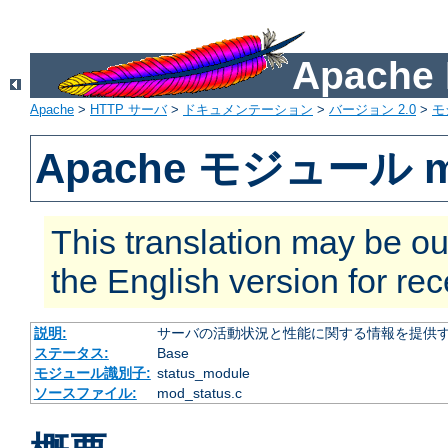
Apach
Apache
>
HTTP サーバ
>
ドキュメンテーション
>
バージョン 2.0
>
モ
Apache モジュール mo
This translation may be ou
the English version for re
説明:
サーバの活動状況と性能に関する情報を提供
ステータス:
Base
モジュール識別子:
status_module
ソースファイル:
mod_status.c