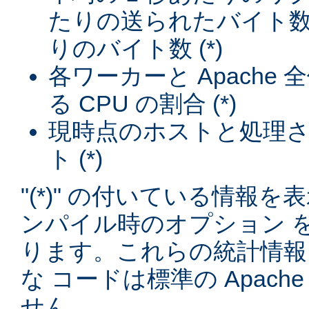
たりの送られたバイト数
りのバイト数 (*)
各ワーカーと Apache
る CPU の割合 (*)
現時点のホストと処理
ト (*)
"(*)" の付いている情報
ンパイル時のオプション 
ります。これらの統計情報
な コードは標準の Apac
せん。