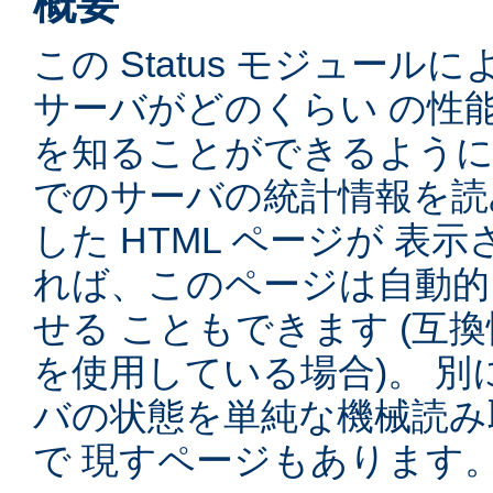
概要
この Status モジュー
サーバがどのくらい の性
を知ることができるように
でのサーバの統計情報を読
した HTML ページが 表
れば、このページは自動的
せる こともできます (互
を使用している場合)。 
バの状態を単純な機械読み
で 現すページもあります