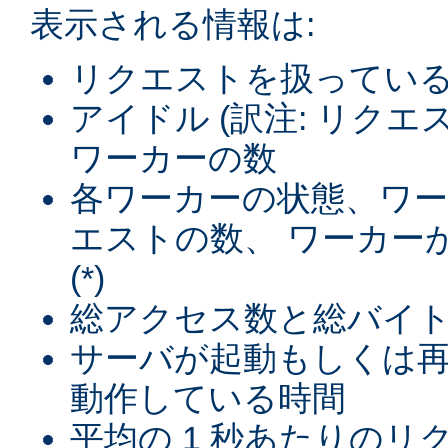
表示される情報は:
リクエストを扱ってい
アイドル (訳注: リク
ワーカーの数
各ワーカーの状態、ワ
エストの数、 ワーカー
(*)
総アクセス数と総バイト数 
サーバが起動もしくは
動作している時間
平均の 1 秒あたりのリ