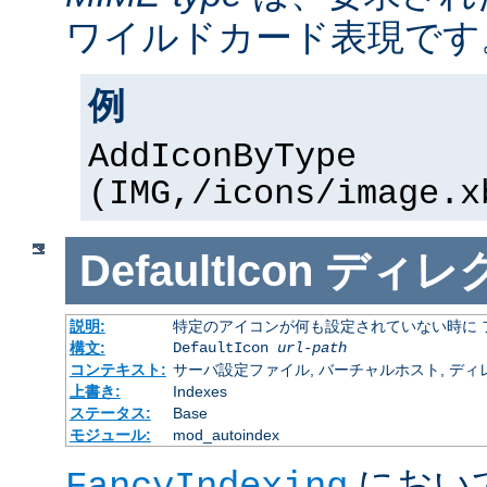
ワイルドカード表現です
例
AddIconByType
(IMG,/icons/image.x
DefaultIcon
ディレ
説明:
特定のアイコンが何も設定されていない時に 
構文:
DefaultIcon
url-path
コンテキスト:
サーバ設定ファイル, バーチャルホスト, ディレクトリ
上書き:
Indexes
ステータス:
Base
モジュール:
mod_autoindex
におい