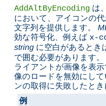
は
AddAltByEncoding
において、アイコンの代
文字列を提供します。
M
効な符号化、例えば
x-c
string
に空白があるときは
で囲む必要があります。
ライアントが画像を表示
像のロードを無効にして
ンの取得に失敗したとき
例