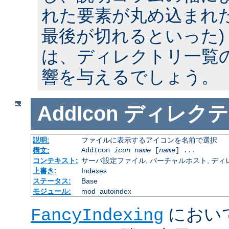
れた要素が丸め込まれた
最後が切れるといった)
は、ディレクトリ一覧
響を与えるでしょう。
AddIcon
ディレクテ
説明:
ファイルに表示するアイコンを名前で選択
構文:
AddIcon
icon
name
[
name
] ...
コンテキスト:
サーバ設定ファイル, バーチャルホスト, ディレクトリ
上書き:
Indexes
ステータス:
Base
モジュール:
mod_autoindex
におい
FancyIndexing