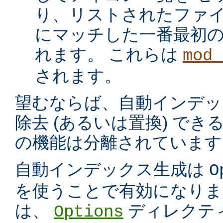
り、リストされたファイ
にマッチした一番最初
れます。 これらは
mod_
されます。
望むならば、自動インデッ
除去 (あるいは置換) で
の機能は分離されています
自動インデックス生成は
O
を使うことで有効になりま
は、
ディレクテ
Options