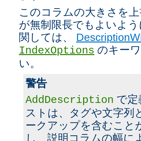
このコラムの大きさを上
が無制限長でもよいよう
関しては、
DescriptionW
のキーワ
IndexOptions
い。
警告
で定
AddDescription
ストは、タグや文字列とい
ークアップを含むこと
し、説明コラムの幅に