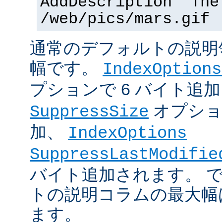
AddDescription "The
/web/pics/mars.gif
通常のデフォルトの説明領
幅です。
IndexOptions
プションで 6 バイト追
オプショ
SuppressSize
加、
IndexOptions
SuppressLastModifie
バイト追加されます。 
トの説明コラムの最大幅は
ます。