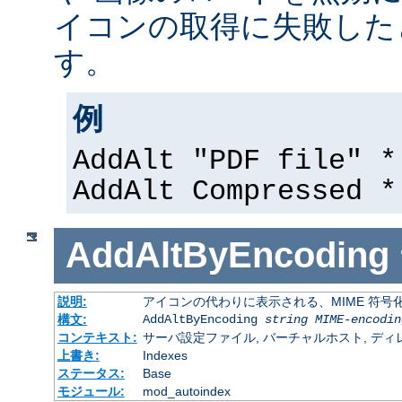
イコンの取得に失敗した
す。
例
AddAlt "PDF file" *
AddAlt Compressed *
AddAltByEncoding
説明:
アイコンの代わりに表示される、MIME 符号
構文:
AddAltByEncoding
string
MIME-encodin
コンテキスト:
サーバ設定ファイル, バーチャルホスト, ディレクトリ
上書き:
Indexes
ステータス:
Base
モジュール:
mod_autoindex