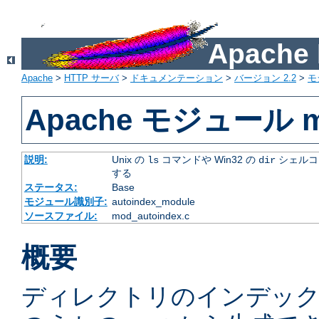
Apach
Apache
>
HTTP サーバ
>
ドキュメンテーション
>
バージョン 2.2
>
モ
Apache モジュール mo
説明:
Unix の
コマンドや Win32 の
シェルコ
ls
dir
する
ステータス:
Base
モジュール識別子:
autoindex_module
ソースファイル:
mod_autoindex.c
概要
ディレクトリのインデック