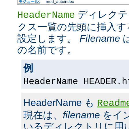
モジュール:
mod_autoindex
ディレクテ
HeaderName
クス一覧の先頭に挿入す
設定します。
Filename
の名前です。
例
HeaderName HEADER.h
HeaderName も
Readm
現在は、
filename
をイ
いるディレクトリに用いら