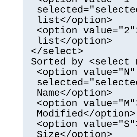
selected="selecte
list</option>
<option value="2"
list</option>
</select>
Sorted by <select 
<option value="N"
selected="selecte
Name</option>
<option value="M"
Modified</option>
<option value="S"
Size</option>