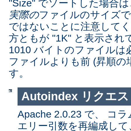
"Size" でソートした場
実際の
ファイルのサイズで
ではないことに注意してくだ
方ともが "1K" と表示さ
1010 バイトのファイルは必
ファイルよりも前 (昇順の
す。
Autoindex リク
Apache 2.0.23 で
エリー引数を再編成して