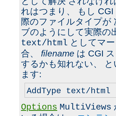
として解決 されなけ
れはつまり、 もし CG
際のファイルタイプが
ブのようにして実際の
としてマー
text/html
合、
filename
は CGI
するかも知れない、 
ます:
AddType text/html 
Options
MultiViews