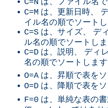
は、ファイル名で
C=N
は、更新日時、 
C=M
イル名の順でソートし
は、サイズ、 デ
C=S
ル名の順でソートしま
は、説明、 ディ
C=D
名の順でソートします
は、昇順で表をソ
O=A
は、降順で表をソ
O=D
は、単純な表の書
F=0