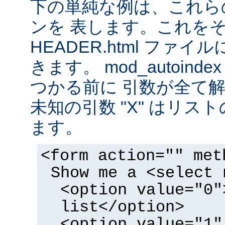
下の単純な例は、これら
ンを 表します。これを
HEADER.html ファ
きます。 mod_autoinde
つかる前に 引数が全て
未知の引数 "X" はリ
ます。
<form action="" met
Show me a <select 
<option value="0"
list</option>
<option value="1"