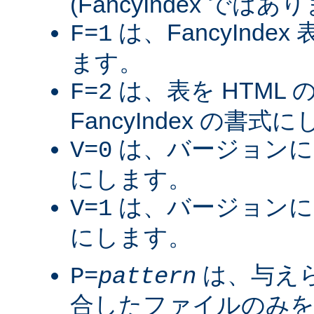
(FancyIndex ではあ
は、FancyInde
F=1
ます。
は、表を HTML
F=2
FancyIndex の書式
は、バージョンに
V=0
にします。
は、バージョンに
V=1
にします。
は、与え
P=
pattern
合したファイルのみを