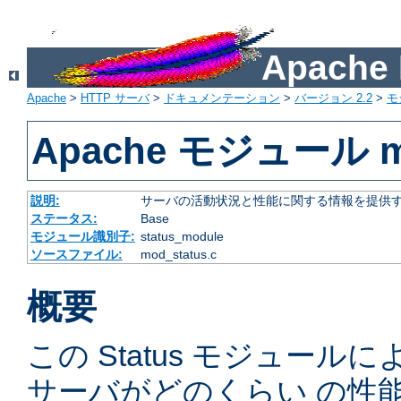
Apach
Apache
>
HTTP サーバ
>
ドキュメンテーション
>
バージョン 2.2
>
モ
Apache モジュール mo
説明:
サーバの活動状況と性能に関する情報を提供
ステータス:
Base
モジュール識別子:
status_module
ソースファイル:
mod_status.c
概要
この Status モジュー
サーバがどのくらい の性