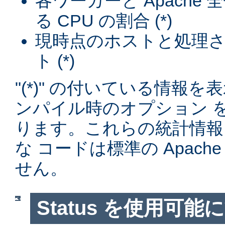
各ワーカーと Apache
る CPU の割合 (*)
現時点のホストと処理
ト (*)
"(*)" の付いている情報
ンパイル時のオプション 
ります。これらの統計情報
な コードは標準の Apac
せん。
Status を使用可能