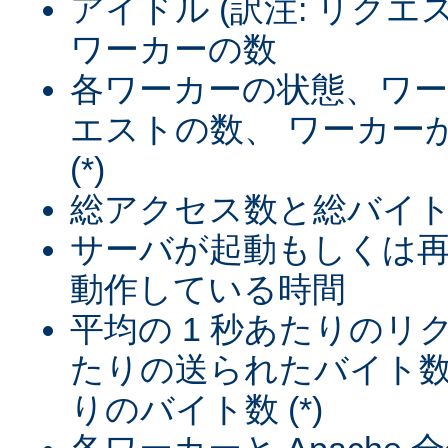
アイドル (訳注: リク
ワーカーの数
各ワーカーの状態、ワ
エストの数、 ワーカー
(*)
総アクセス数と総バイト数 
サーバが起動もしくは
動作している時間
平均の 1 秒あたりのリ
たりの送られたバイト数
りのバイト数 (*)