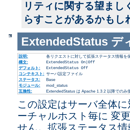
リティに関する望まし
らすことがあるかもし
ExtendedStatus
デ
説明:
各リクエストに対して拡張ステータス情報を
構文:
ExtendedStatus On|Off
デフォルト:
ExtendedStatus Off
コンテキスト:
サーバ設定ファイル
ステータス:
Base
モジュール:
mod_status
互換性:
ExtendedStatus は Apache 1.3.2 以降で
この設定はサーバ全体に
ーチャルホスト毎に 変
せん。拡張ステータス情