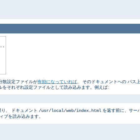
..
分散設定ファイルが
有効になっていれば
、 そのドキュメントへの パス
ルをそれぞれ設定ファイルとして読み込みます。例えば:
り、 ドキュメント
を返す前に、サー
/usr/local/web/index.html
ティブを読み込みます。