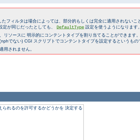
したフィルタは場合によっては、部分的もしくは完全に適用されないこと
設定が同じだったとしても、
設定を使うようになります
DefaultType
、リソースに 明示的にコンテントタイプを割り当てることができます
nphでない) CGI スクリプトでコンテントタイプを設定するというもの
適用されません。
伝えられるのを許可するかどうかを 決定する