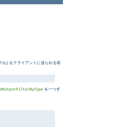
のも) をクライアントに送られる前
を一つず
dOutputFilterByType