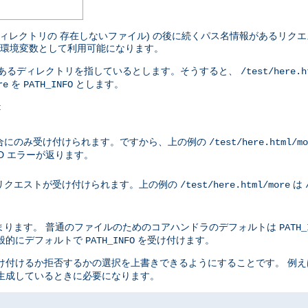
ィレクトリの 存在しないファイル) の後に続くパス名情報があるリクエ
環境変数として利用可能になります。
があるディレクトリを指しているとします。そうすると、
/test/here.h
を
とします。
re
PATH_INFO
:
合にのみ受け付けられます。ですから、上の例の
/test/here.html/mo
ND エラーが返ります。
リクエストが受け付けられます。上の例の
は
/test/here.html/more
まります。 普通のファイルのためのコアハンドラのデフォルトは
PATH_
般的にデフォルトで
を受け付けます。
PATH_INFO
け付けるか拒否するかの選択を上書きできるようにすることです。 例
生成しているときに必要になります。