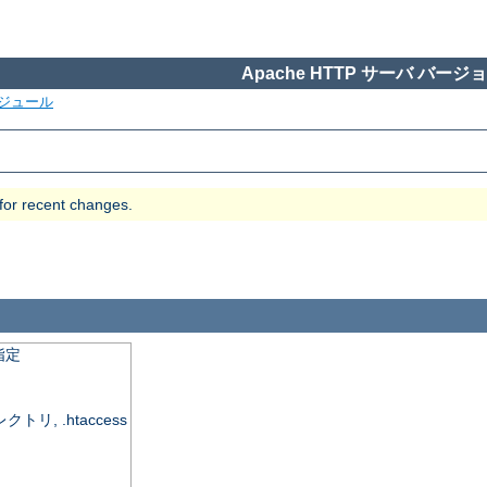
Apache HTTP サーバ バージョン
ジュール
 for recent changes.
指定
, .htaccess