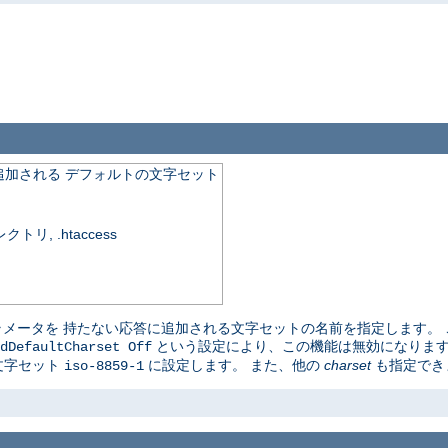
加される デフォルトの文字セット
, .htaccess
ラメータを 持たない応答に追加される文字セットの名前を指定します。 こ
という設定により、この機能は無効になりま
dDefaultCharset Off
ト文字セット
に設定します。 また、他の
charset
も指定でき
iso-8859-1