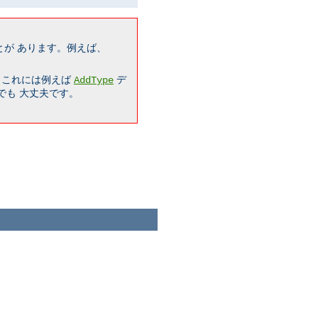
が あります。例えば、
。
。これには例えば
デ
AddType
でも 大丈夫です。