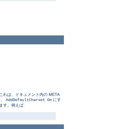
れは、ドキュメント内の META
す。
にす
AddDefaultCharset On
ます。例えば: