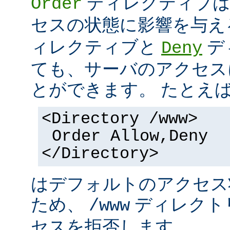
ディレクティブは
Order
セスの状態に影響を与え
ィレクティブと
デ
Deny
ても、サーバのアクセス
とができます。 たとえ
<Directory /www>
Order Allow,Deny
</Directory>
はデフォルトのアクセ
ため、
ディレクト
/www
セスを拒否します。