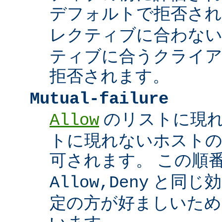
デフォルトで拒否され
レクティブに合わな
ティブに合うクライ
拒否されます。
Mutual-failure
のリストに現
Allow
トに現れないホスト
可されます。 この順
と同じ効
Allow,Deny
定の方が好ましいため