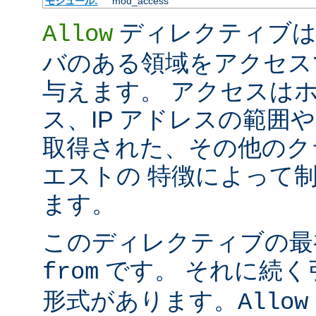
モジュール:
mod_access
ディレクティブは
Allow
バのある領域をアクセス
与えます。 アクセスはホ
ス、IP アドレスの範囲
取得された、その他のク
エストの 特徴によって
ます。
このディレクティブの最
です。 それに続く
from
形式があります。
Allow