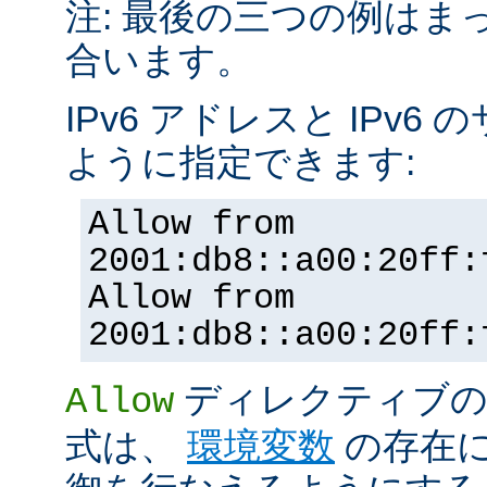
注: 最後の三つの例はま
合います。
IPv6 アドレスと IPv
ように指定できます:
Allow from
2001:db8::a00:20ff:
Allow from
2001:db8::a00:20ff:
ディレクティブの
Allow
式は、
環境変数
の存在