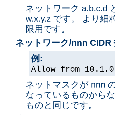
ネットワーク a.b.c.
w.x.y.z です。 よ
限用です。
ネットワーク/nnn CIDR
例:
Allow from 10.1.0
ネットマスクが nnn 
なっているものから
ものと同じです。