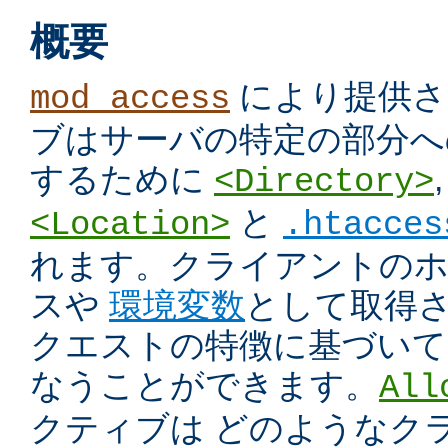
概要
により提供さ
mod_access
ブはサーバの特定の部分へ
するために
<Directory>
と
<Location>
.htacces
れます。クライアントのホス
スや
環境変数
として取得
クエストの特徴に基づいて
なうことができます。
All
クティブは どのようなク