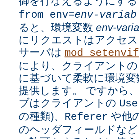
御を行なえるようにす
from env=
env-variab
ると、環境変数
env-vari
にリクエストはアクセス
サーバは
mod_setenvif
により、クライアントの
に基づいて柔軟に環境変
提供します。 ですから
ブはクライアントの
Use
の種類)、
や他の
Referer
のヘッダフィールドなど