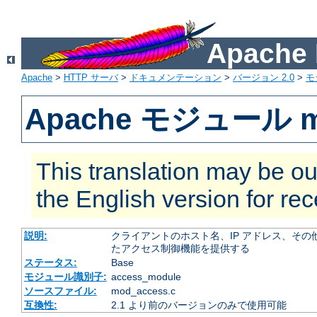
Apach
Apache
>
HTTP サーバ
>
ドキュメンテーション
>
バージョン 2.0
>
モ
Apache モジュール m
This translation may be ou
the English version for re
説明:
クライアントのホスト名、IP アドレス、その
たアクセス制御機能を提供する
ステータス:
Base
モジュール識別子:
access_module
ソースファイル:
mod_access.c
互換性:
2.1 より前のバージョンのみで使用可能