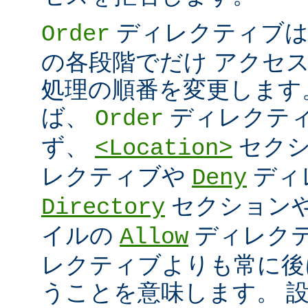
ディレクティブは
Order
の各段階でだけ アクセ
処理の順番を変更します
ば、
ディレクテ
Order
ず、
セク
<Location>
レクティブや
ディ
Deny
セクション
Directory
イルの
ディレク
Allow
レクティブよりも常に後
うことを意味します。 