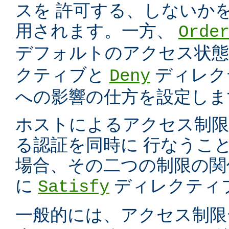
スを 許可する、しないか
用されます。一方、
Orde
デフォルトのアクセス状
クティブと
ディレク
Deny
への影響の仕方を設定しま
ホストによるアクセス制
る認証を同時に 行なうこ
場合、その二つの制限の関
に
ディレクティ
Satisfy
一般的には、アクセス制限