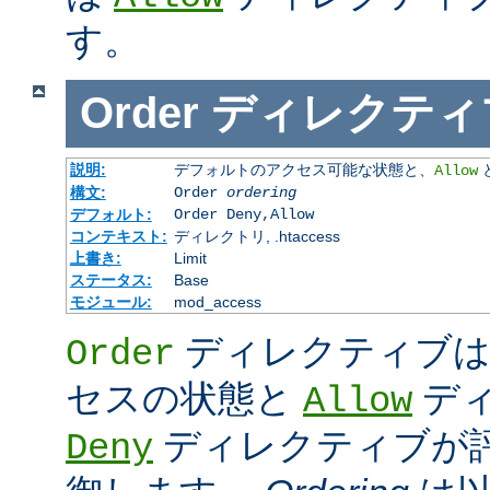
す。
Order
ディレクティ
説明:
デフォルトのアクセス可能な状態と、
Allow
構文:
Order
ordering
デフォルト:
Order Deny,Allow
コンテキスト:
ディレクトリ, .htaccess
上書き:
Limit
ステータス:
Base
モジュール:
mod_access
ディレクティブは
Order
セスの状態と
デ
Allow
ディレクティブが
Deny