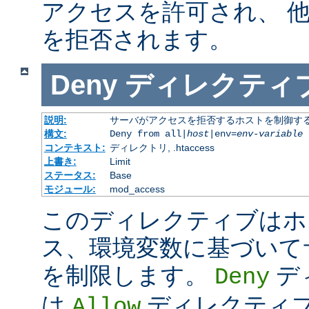
アクセスを許可され、 
を拒否されます。
Deny
ディレクティ
説明:
サーバがアクセスを拒否するホストを制御す
構文:
Deny from all|
host
|env=
env-variable
コンテキスト:
ディレクトリ, .htaccess
上書き:
Limit
ステータス:
Base
モジュール:
mod_access
このディレクティブはホス
ス、環境変数に基づいて
を制限します。
デ
Deny
は
ディレクティ
Allow