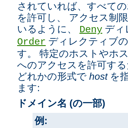
されていれば、すべての
を許可し、 アクセス制
いるように、
ディ
Deny
ディレクティブの
Order
す。 特定のホストやホ
へのアクセスを許可する
どれかの形式で
host
を指
ます:
ドメイン名 (の一部)
例: